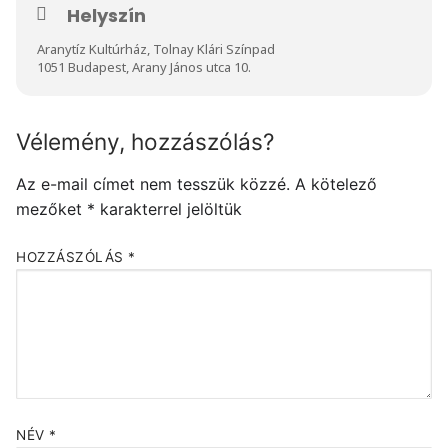
Helyszín
Aranytíz Kultúrház, Tolnay Klári Színpad
1051 Budapest, Arany János utca 10.
Vélemény, hozzászólás?
Az e-mail címet nem tesszük közzé.
A kötelező
mezőket
*
karakterrel jelöltük
HOZZÁSZÓLÁS
*
NÉV
*