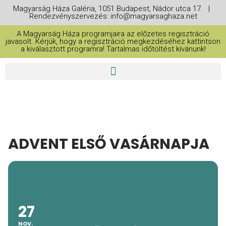
Magyarság Háza Galéria, 1051 Budapest, Nádor utca 17. |
Rendezvényszervezés: info@magyarsaghaza.net
A Magyarság Háza programjaira az előzetes regisztráció
javasolt. Kérjük, hogy a regisztráció megkezdéséhez kattintson
a kiválasztott programra! Tartalmas időtöltést kívánunk!
ADVENT ELSŐ VASÁRNAPJA
27
NOV.