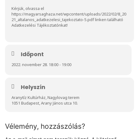
Kérjük, olvassa el
https://magyarsaghaza.net/wpcontent/uploads/2022/02/8_20
21_altalanos_adatkezelesi_tajekoztato-5.pdf
linken található
Adatkezelési Tájékoztatónkat!
Időpont
2022. november 28. 18:00 - 19:00
Helyszín
Aranytíz Kultúrház, Nagylovag terem
1051 Budapest, Arany János utca 10.
Vélemény, hozzászólás?