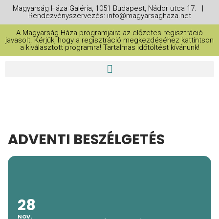
Magyarság Háza Galéria, 1051 Budapest, Nádor utca 17. |
Rendezvényszervezés: info@magyarsaghaza.net
A Magyarság Háza programjaira az előzetes regisztráció
javasolt. Kérjük, hogy a regisztráció megkezdéséhez kattintson
a kiválasztott programra! Tartalmas időtöltést kívánunk!
ADVENTI BESZÉLGETÉS
28
NOV.