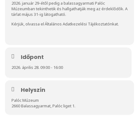
2026. január 29-étől pedig a balassagyarmati Palóc
Múzeumban tekinthetik és hallgathatják meg az érdeklődők. A
tárlat május 31-ig látogatható.
Kérjük, olvassa el
Általános Adatkezelési Tájékoztatónkat.
Időpont
2026. április 28. 09:00 - 16:00
Helyszín
Palóc Múzeum
2660 Balassagyarmat, Palóc liget 1.