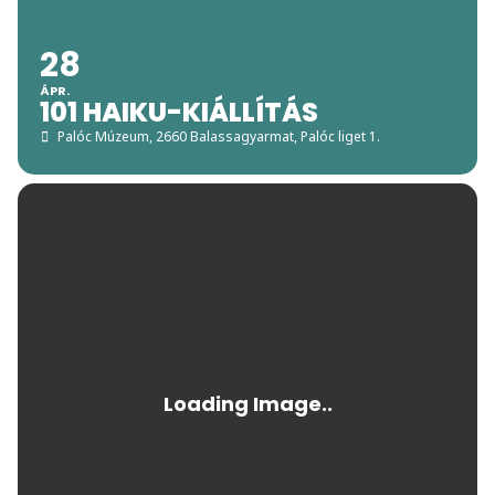
28
ÁPR.
101 HAIKU-KIÁLLÍTÁS
Palóc Múzeum
, 2660 Balassagyarmat, Palóc liget 1.