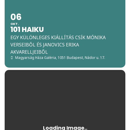
06
OKT.
101 HAIKU
EGY KÜLÖNLEGES KIÁLLÍTÁS CSÍK MÓNIKA
VERSEIBŐL ÉS JANOVICS ERIKA
AKVARELLJEIBŐL
Magyarság Háza Galéria
, 1051 Budapest, Nádor u. 17.