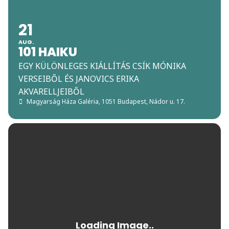
21
AUG.
101 HAIKU
EGY KÜLÖNLEGES KIÁLLÍTÁS CSÍK MÓNIKA
VERSEIBŐL ÉS JANOVICS ERIKA
AKVARELLJEIBŐL
Magyarság Háza Galéria
, 1051 Budapest, Nádor u. 17.