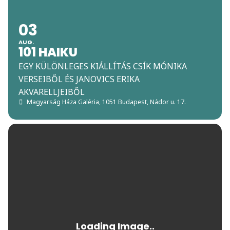
03
AUG.
101 HAIKU
EGY KÜLÖNLEGES KIÁLLÍTÁS CSÍK MÓNIKA
VERSEIBŐL ÉS JANOVICS ERIKA
AKVARELLJEIBŐL
Magyarság Háza Galéria
, 1051 Budapest, Nádor u. 17.