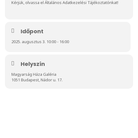
Kérjük, olvassa el
Általános Adatkezelési Tájékoztatónkat
!
Időpont
2025. augusztus 3. 10:00 - 16:00
Helyszín
Magyarság Háza Galéria
1051 Budapest, Nádor u. 17.