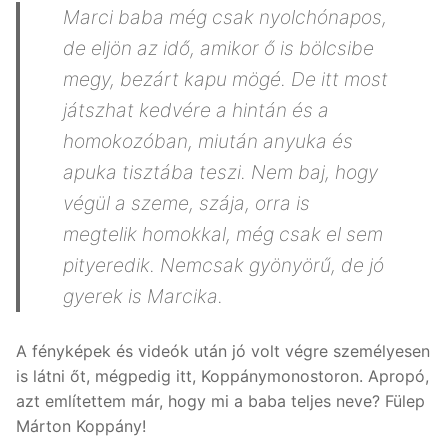
Marci baba még csak nyolchónapos,
de eljön az idő, amikor ő is bölcsibe
megy, bezárt kapu mögé. De itt most
játszhat kedvére a hintán és a
homokozóban, miután anyuka és
apuka tisztába teszi. Nem baj, hogy
végül a szeme, szája, orra is
megtelik homokkal, még csak el sem
pityeredik. Nemcsak gyönyörű, de jó
gyerek is Marcika.
A fényképek és videók után jó volt végre személyesen
is látni őt, mégpedig itt, Koppánymonostoron. Apropó,
azt említettem már, hogy mi a baba teljes neve? Fülep
Márton Koppány!