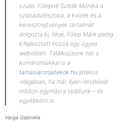
szülei. Fülepné Sziblik Mónika a
szabadulószoba, a kvízek és a
keresztrejtvények tartalmát
dolgozta ki, férje, Fülep Márk pedig
kifejlesztett hozzá egy ügyes
weboldalt. Találkozzunk hát a
komáromiakkal is a
tamasiaronjatekok.hu
játékos
világában, ha már ilyen rendkívüli
módon egymásra találtunk – és
egyébként is.
Varga Gabriella