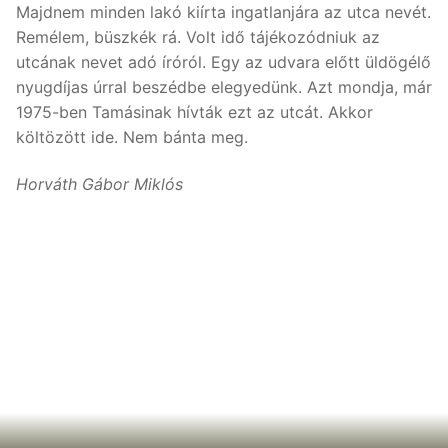
Majdnem minden lakó kiírta ingatlanjára az utca nevét.
Remélem, büszkék rá. Volt idő tájékozódniuk az
utcának nevet adó íróról. Egy az udvara előtt üldögélő
nyugdíjas úrral beszédbe elegyedünk. Azt mondja, már
1975-ben Tamásinak hívták ezt az utcát. Akkor
költözött ide. Nem bánta meg.
Horváth Gábor Miklós