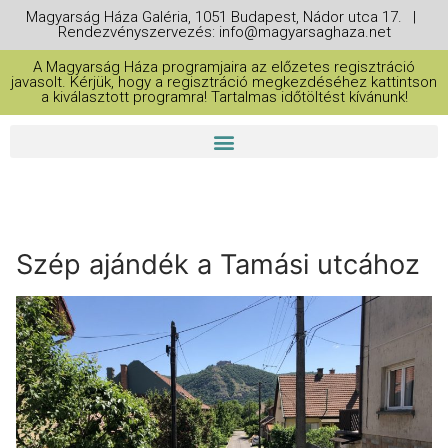
Magyarság Háza Galéria, 1051 Budapest, Nádor utca 17. |
Rendezvényszervezés: info@magyarsaghaza.net
A Magyarság Háza programjaira az előzetes regisztráció
javasolt. Kérjük, hogy a regisztráció megkezdéséhez kattintson
a kiválasztott programra! Tartalmas időtöltést kívánunk!
Szép ajándék a Tamási utcához