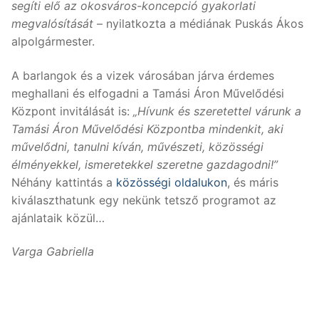
segíti elő az okosváros-koncepció gyakorlati
megvalósítását
– nyilatkozta a médiának Puskás Ákos
alpolgármester.
A barlangok és a vizek városában járva érdemes
meghallani és elfogadni a Tamási Áron Művelődési
Központ invitálását is:
„Hívunk és szeretettel várunk a
Tamási Áron Művelődési Központba mindenkit, aki
művelődni, tanulni kíván, művészeti, közösségi
élményekkel, ismeretekkel szeretne gazdagodni!”
Néhány kattintás a
közösségi oldalukon
, és máris
kiválaszthatunk egy nekünk tetsző programot az
ajánlataik közül…
Varga Gabriella