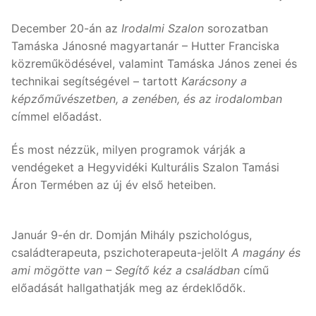
December 20-án az
Irodalmi Szalon
sorozatban
Tamáska Jánosné magyartanár – Hutter Franciska
közreműködésével, valamint Tamáska János zenei és
technikai segítségével – tartott
Karácsony a
képzőművészetben, a zenében, és az irodalomban
címmel előadást.
És most nézzük, milyen programok várják a
vendégeket a Hegyvidéki Kulturális Szalon Tamási
Áron Termében az új év első heteiben.
Január 9-én dr. Domján Mihály pszichológus,
családterapeuta, pszichoterapeuta-jelölt
A magány és
ami mögötte van – Segítő kéz a családban
című
előadását hallgathatják meg az érdeklődők.