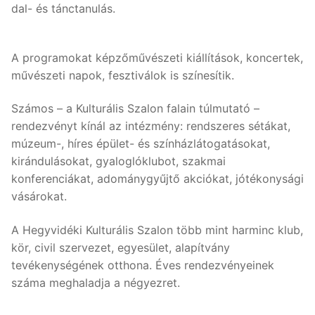
dal- és tánctanulás.
A programokat képzőművészeti kiállítások, koncertek,
művészeti napok, fesztiválok is színesítik.
Számos – a Kulturális Szalon falain túlmutató –
rendezvényt kínál az intézmény: rendszeres sétákat,
múzeum-, híres épület- és színházlátogatásokat,
kirándulásokat, gyaloglóklubot, szakmai
konferenciákat, adománygyűjtő akciókat, jótékonysági
vásárokat.
A Hegyvidéki Kulturális Szalon több mint harminc klub,
kör, civil szervezet, egyesület, alapítvány
tevékenységének otthona. Éves rendezvényeinek
száma meghaladja a négyezret.