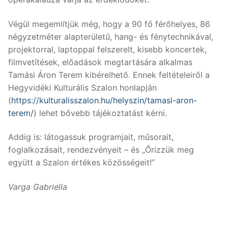
Végül megemlítjük még, hogy a 90 fő férőhelyes, 86
négyzetméter alapterületű, hang- és fénytechnikával,
projektorral, laptoppal felszerelt, kisebb koncertek,
filmvetítések, előadások megtartására alkalmas
Tamási Áron Terem kibérelhető. Ennek feltételeiről a
Hegyvidéki Kulturális Szalon honlapján
(
https://kulturalisszalon.hu/helyszin/tamasi-aron-
terem/
) lehet bővebb tájékoztatást kérni.
Addig is: látogassuk programjait, műsorait,
foglalkozásait, rendezvényeit – és „Őrizzük meg
együtt a Szalon értékes közösségeit!”
Varga Gabriella