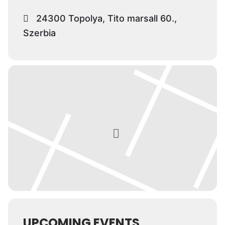
24300 Topolya, Tito marsall 60.,
Szerbia
UPCOMING EVENTS