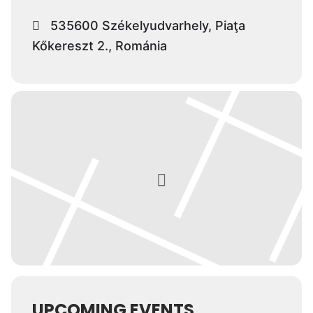
535600 Székelyudvarhely, Piaţa
Kőkereszt 2., Románia
UPCOMING EVENTS