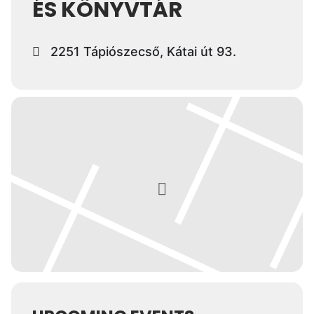
ÉS KÖNYVTÁR
2251 Tápiószecső, Kátai út 93.