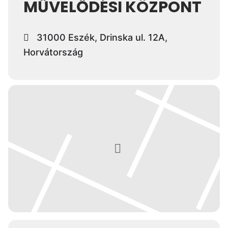
MŰVELŐDÉSI KÖZPONT
31000 Eszék, Drinska ul. 12A,
Horvátország