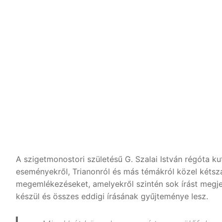
A szigetmonostori születésű G. Szalai István régóta kut
eseményekről, Trianonról és más témákról közel kétsz
megemlékezéseket, amelyekről szintén sok írást megje
készül és összes eddigi írásának gyűjteménye lesz.