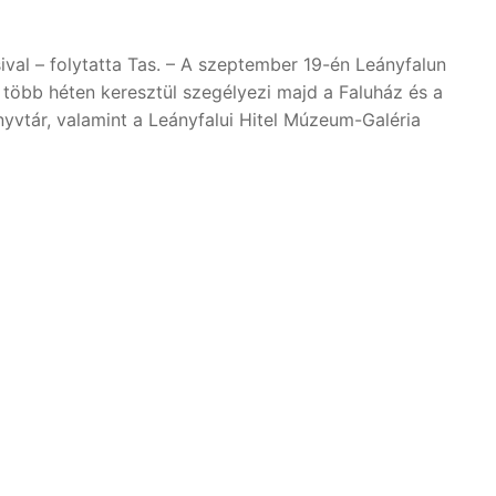
al – folytatta Tas. – A szeptember 19-én Leányfalun
 és több héten keresztül szegélyezi majd a Faluház és a
yvtár, valamint a Leányfalui Hitel Múzeum-Galéria