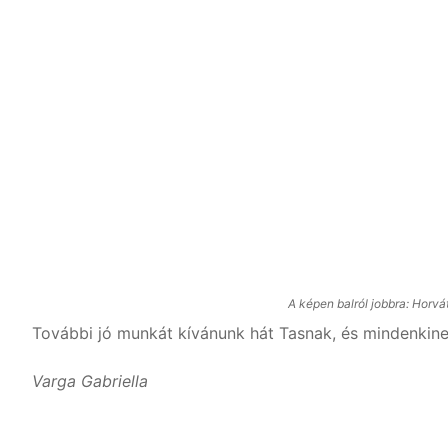
A képen balról jobbra: Horvá
További jó munkát kívánunk hát Tasnak, és mindenkine
Varga Gabriella