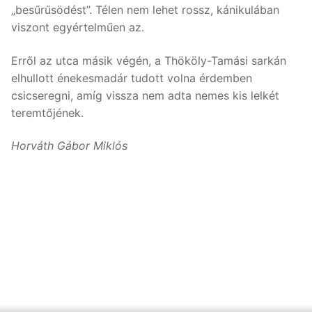
„besűrűsödést”. Télen nem lehet rossz, kánikulában
viszont egyértelműen az.
Erről az utca másik végén, a Thököly-Tamási sarkán
elhullott énekesmadár tudott volna érdemben
csicseregni, amíg vissza nem adta nemes kis lelkét
teremtőjének.
Horváth Gábor Miklós