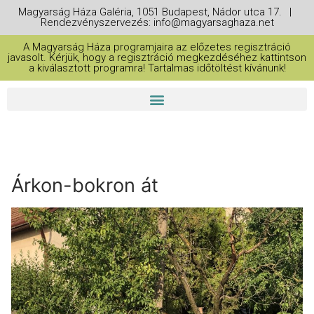
Magyarság Háza Galéria, 1051 Budapest, Nádor utca 17. |
Rendezvényszervezés: info@magyarsaghaza.net
A Magyarság Háza programjaira az előzetes regisztráció
javasolt. Kérjük, hogy a regisztráció megkezdéséhez kattintson
a kiválasztott programra! Tartalmas időtöltést kívánunk!
Árkon-bokron át