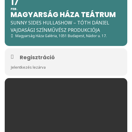
17
FEB.
MAGYARSÁG HÁZA TEÁTRUM
SUNNY SIDES HULLASHOW – TÓTH DÁNIEL
VAJDASÁGI SZÍNMŰVÉSZ PRODUKCIÓJA
Magyarság Háza Galéria
, 1051 Budapest, Nádor u. 17.
Regisztráció
Jelentkezés lezárva