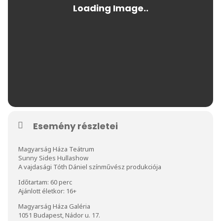
Esemény részletei
Magyarság Háza Teátrum
Sunny Sides Hullashow
A vajdasági Tóth Dániel színművész produkciója
Időtartam: 60 perc
Ajánlott életkor: 16+
Magyarság Háza Galéria
1051 Budapest, Nádor u. 17.