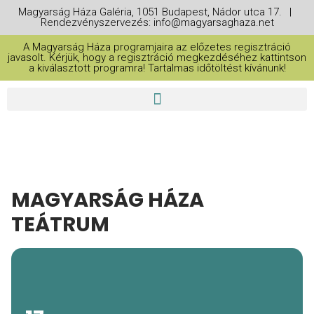
Magyarság Háza Galéria, 1051 Budapest, Nádor utca 17. |
Rendezvényszervezés: info@magyarsaghaza.net
A Magyarság Háza programjaira az előzetes regisztráció
javasolt. Kérjük, hogy a regisztráció megkezdéséhez kattintson
a kiválasztott programra! Tartalmas időtöltést kívánunk!
MAGYARSÁG HÁZA
TEÁTRUM