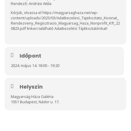
Rendező: Andrási Attila
Kérjük, olvassa el
https://magyarsaghaza.net/wp-
content/uploads/2023/03/Adatkezelesi_Tajekoztato_Kivonat_
Rendezveny_Regisztracio_Magyarsag_Haza_Nonprofit_Kft_22
0823.pdf
linken található Adatkezelési Tájékoztatónkat!
Időpont
2024. május 14. 18:00 - 19:20
Helyszín
Magyarság Háza Galéria
1051 Budapest, Nádor u. 17.