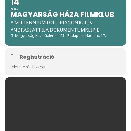
14
MÁJ.
MAGYARSÁG HÁZA FILMKLUB
A MILLENNIUMTÓL TRIANONIG I-IV. –
ANDRÁSI ATTILA DOKUMENTUMKLIPJE
Magyarság Háza Galéria
, 1051 Budapest, Nádor u. 17.
Regisztráció
Jelentkezés lezárva