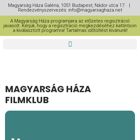
Magyarság Háza Galéria, 1051 Budapest, Nádor utca 17. |
Rendezvényszervezés: info@magyarsaghaza.net
A Magyarság Háza programjaira az előzetes regisztráció
javasolt. Kérjük, hogy a regisztráció megkezdéséhez kattintson
a kiválasztott programra! Tartalmas időtöltést kívánunk!
MAGYARSÁG HÁZA
FILMKLUB