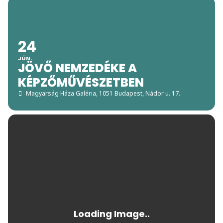
24
JÚN.
JÖVŐ NEMZEDÉKE A
KÉPZŐMŰVÉSZETBEN
Magyarság Háza Galéria
, 1051 Budapest, Nádor u. 17.