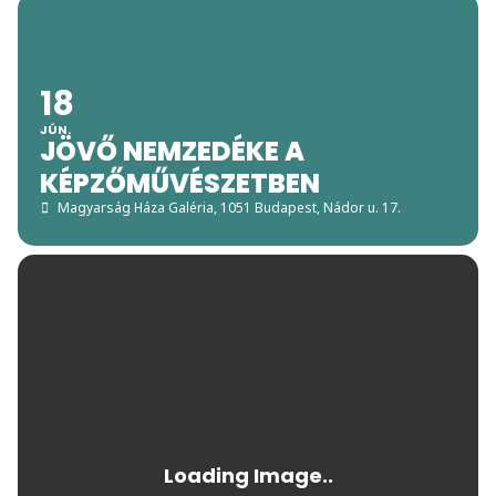
18
JÚN.
JÖVŐ NEMZEDÉKE A
KÉPZŐMŰVÉSZETBEN
Magyarság Háza Galéria
, 1051 Budapest, Nádor u. 17.