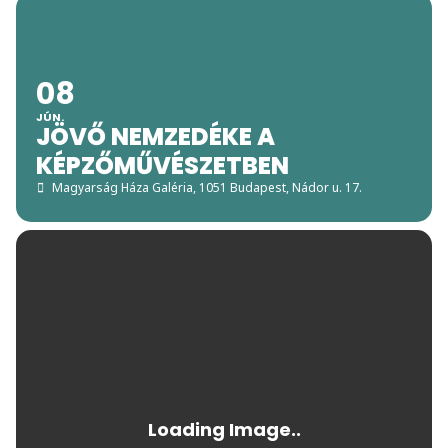
08
JÚN.
JÖVŐ NEMZEDÉKE A
KÉPZŐMŰVÉSZETBEN
Magyarság Háza Galéria
, 1051 Budapest, Nádor u. 17.