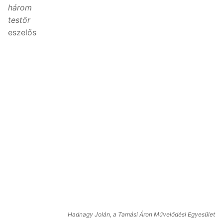
három
testőr
eszelős
Hadnagy Jolán, a Tamási Áron Művelődési Egyesület